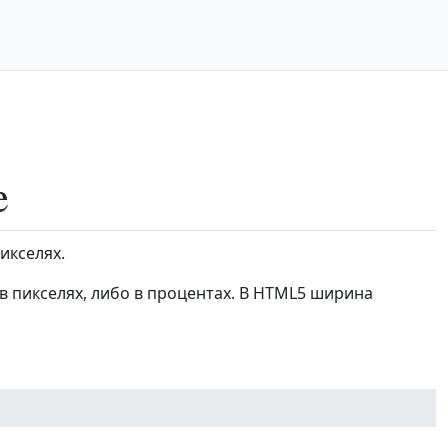
e
икселях.
 пикселях, либо в процентах. В HTML5 ширина