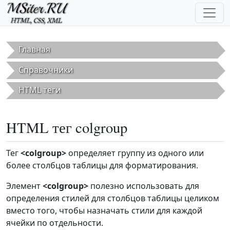
Перейти к основному содержанию
Главная
Справочники
HTML теги
HTML тег colgroup
Тег
<colgroup>
определяет группу из одного или
более столбцов таблицы для форматирования.
Элемент
<colgroup>
полезно использовать для
определения стилей для столбцов таблицы целиком
вместо того, чтобы назначать стили для каждой
ячейки по отдельности.