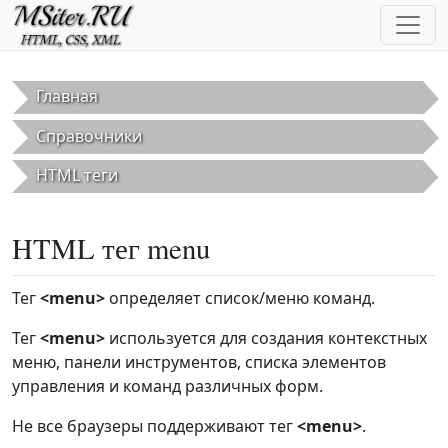
Перейти к основному содержанию
Главная
Справочники
HTML теги
HTML тег menu
Тег
<menu>
определяет список/меню команд.
Тег
<menu>
используется для создания контекстных
меню, панели инструментов, списка элементов
управления и команд различных форм.
Не все браузеры поддерживают тег
<menu>
.