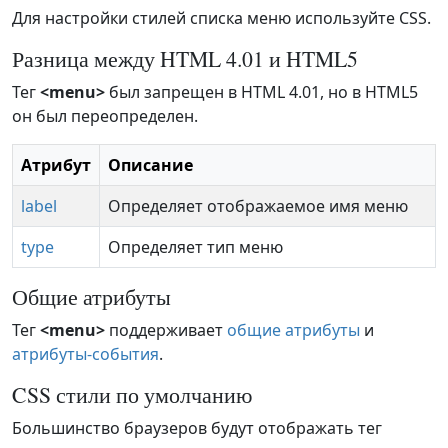
Для настройки стилей списка меню используйте CSS.
Разница между HTML 4.01 и HTML5
Тег
<menu>
был запрещен в HTML 4.01, но в HTML5
он был переопределен.
Атрибут
Описание
label
Определяет отображаемое имя меню
type
Определяет тип меню
Общие атрибуты
Тег
<menu>
поддерживает
общие атрибуты
и
атрибуты-события
.
CSS стили по умолчанию
Большинство браузеров будут отображать тег