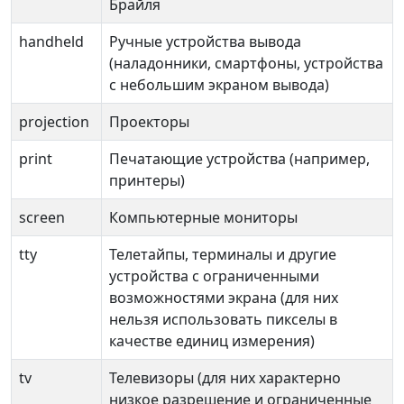
Брайля
handheld
Ручные устройства вывода
(наладонники, смартфоны, устройства
с небольшим экраном вывода)
projection
Проекторы
print
Печатающие устройства (например,
принтеры)
screen
Компьютерные мониторы
tty
Телетайпы, терминалы и другие
устройства с ограниченными
возможностями экрана (для них
нельзя использовать пикселы в
качестве единиц измерения)
tv
Телевизоры (для них характерно
низкое разрешение и ограниченные