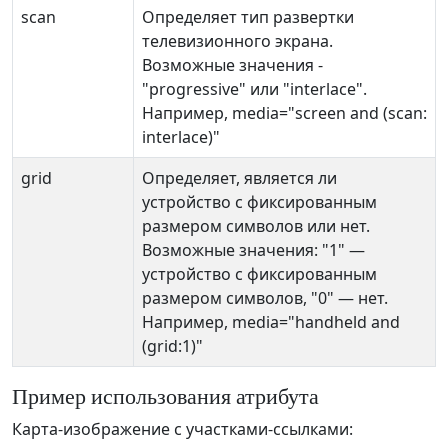
scan
Определяет тип развертки
телевизионного экрана.
Возможные значения -
"progressive" или "interlace".
Например, media="screen and (scan:
interlace)"
grid
Определяет, является ли
устройство с фиксированным
размером символов или нет.
Возможные значения: "1" —
устройство с фиксированным
размером символов, "0" — нет.
Например, media="handheld and
(grid:1)"
Пример использования атрибута
Карта-изображение с участками-ссылками: