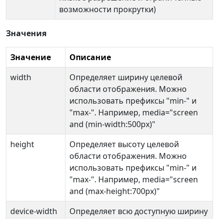
возможности прокрутки)
Значения
Значение
Описание
width
Определяет ширину целевой
области отображения. Можно
использовать префиксы "min-" и
"max-". Например, media="screen
and (min-width:500px)"
height
Определяет высоту целевой
области отображения. Можно
использовать префиксы "min-" и
"max-". Например, media="screen
and (max-height:700px)"
device-width
Определяет всю доступную ширину