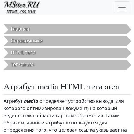
Перейти к основному содержанию
Главная
Справочники
HTML теги
Тег <area>
Атрибут media HTML тега area
Атрибут
media
определяет устройство вывода, для
которого оптимизирован документ, на который
ведет ссылка области карты-изображения. Таким
образом, данный атрибут используется для
определения того, что целевая ссылка указывает на