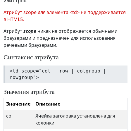
или строк.
Атрибут scope для элемента <td> не поддерживается
в HTML5.
Атрибут
scope
никак не отображается обычными
браузерами и предназначен для использования
речевыми браузерами.
Синтаксис атрибута
<td scope="col | row | colgroup |
rowgroup">
Значения атрибута
Значение
Описание
col
Ячейка заголовка установлена для
колонки