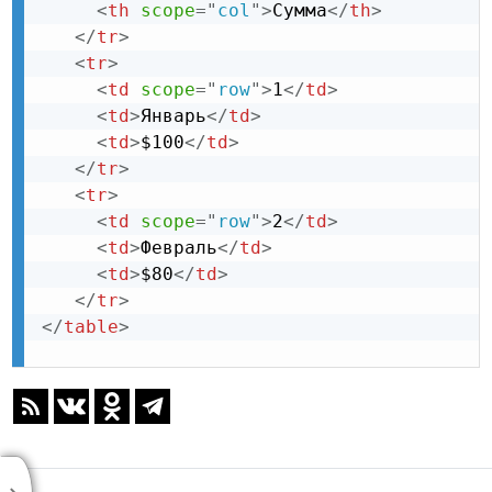
<
th
scope
=
"
col
"
>
Сумма
</
th
>
</
tr
>
<
tr
>
<
td
scope
=
"
row
"
>
1
</
td
>
<
td
>
Январь
</
td
>
<
td
>
$100
</
td
>
</
tr
>
<
tr
>
<
td
scope
=
"
row
"
>
2
</
td
>
<
td
>
Февраль
</
td
>
<
td
>
$80
</
td
>
</
tr
>
</
table
>