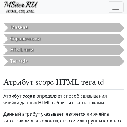
Перейти к основному содержанию
Главная
Справочники
HTML теги
Тег <td>
Атрибут scope HTML тега td
Атрибут
scope
определяет способ связывания
ячейки данных HTML таблицы с заголовками.
Данный атрибут указывает, является ли ячейка
заголовком для колонки, строки или группы колонок