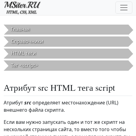
Перейти к основному содержанию
Главная
Справочники
HTML теги
Тег <script>
Атрибут src HTML тега script
Атрибут
src
определяет местонахождение (URL)
внешнего файла скрипта.
Если вам нужно запускать один и тот же скрипт на
нескольких страницах сайта, то вместо того чтобы