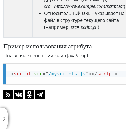
src="http://www.example.com/script.js"
)
Относительный URL – указывает на
файл в структуре текущего сайта
(например,
src="script.js"
)
Пример использования атрибута
Подключает внешний файл JavaScript:
<
script
src
=
"
/myscripts.js
"
>
</
script
>