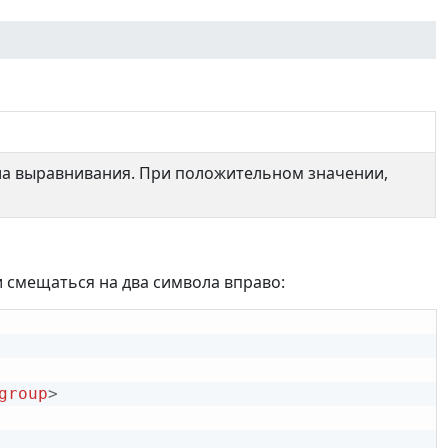
а выравнивания. При положительном значении,
 смещаться на два символа вправо:
group
>