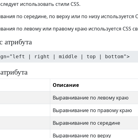
 следует использовать стили CSS.
вания по середине, по верху или по низу используется 
вания по левому или правому краю используется CSS с
с атрибута
ign="left | right | middle | top | bottom">
 атрибута
Описание
Выравнивание по левому краю
Выравнивание по правому краю
Выравнивание по середине
Выравнивание по верху