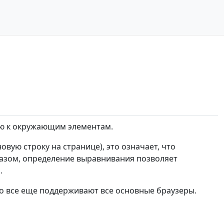
ю к окружающим элементам.
овую строку на странице), это означает, что
разом, определение выравнивания позволяет
.
го все еще поддерживают все основные браузеры.