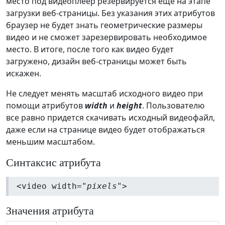
место под видеоплеер резервируется еще на этапе
загрузки веб-страницы. Без указания этих атрибутов
браузер не будет знать геометрические размеры
видео и не сможет зарезервировать необходимое
место. В итоге, после того как видео будет
загружено, дизайн веб-страницы может быть
искажен.
Не следует менять масштаб исходного видео при
помощи атрибутов
width
и
height
. Пользователю
все равно придется скачивать исходный видеофайл,
даже если на странице видео будет отображаться
меньшим масштабом.
Синтаксис атрибута
<video width="
pixels
">
Значения атрибута