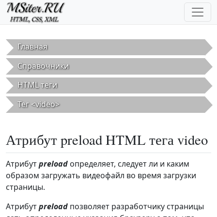
Перейти к основному содержанию
Главная
Справочники
HTML теги
Тег <video>
Атрибут preload HTML тега video
Атрибут
preload
определяет, следует ли и каким
образом загружать видеофайл во время загрузки
страницы.
Атрибут
preload
позволяет разработчику страницы