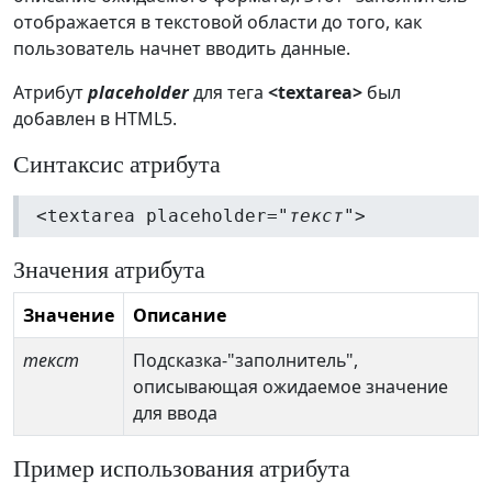
отображается в текстовой области до того, как
пользователь начнет вводить данные.
Атрибут
placeholder
для тега
<textarea>
был
добавлен в HTML5.
Синтаксис атрибута
<textarea placeholder="
текст
">
Значения атрибута
Значение
Описание
текст
Подсказка-"заполнитель",
описывающая ожидаемое значение
для ввода
Пример использования атрибута