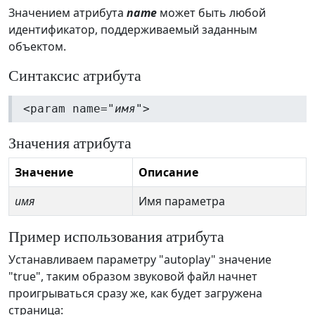
Значением атрибута
name
может быть любой
идентификатор, поддерживаемый заданным
объектом.
Синтаксис атрибута
<param name="
имя
">
Значения атрибута
Значение
Описание
имя
Имя параметра
Пример использования атрибута
Устанавливаем параметру "autoplay" значение
"true", таким образом звуковой файл начнет
проигрываться сразу же, как будет загружена
страница: