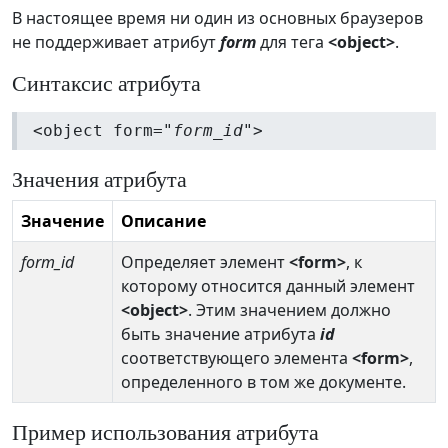
В настоящее время ни один из основных браузеров
не поддерживает атрибут
form
для тега
<object>
.
Синтаксис атрибута
<object form="
form_id
">
Значения атрибута
Значение
Описание
form_id
Определяет элемент
<form>
, к
которому относится данный элемент
<object>
. Этим значением должно
быть значение атрибута
id
соответствующего элемента
<form>
,
определенного в том же документе.
Пример использования атрибута