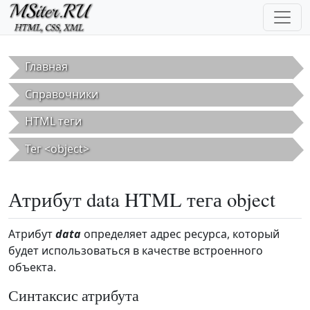
Перейти к основному содержанию
Главная
Справочники
HTML теги
Тег <object>
Атрибут data HTML тега object
Атрибут
data
определяет адрес ресурса, который
будет использоваться в качестве встроенного
объекта.
Синтаксис атрибута