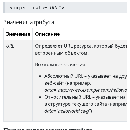
<object data="
URL
">
Значения атрибута
Значение
Описание
URL
Определяет URL ресурса, который будет
встроенным объектом.
Возможные значения:
Абсолютный URL – указывает на друг
веб-сайт (например,
data="http://www.example.com/hellowor
Относительный URL – указывает на р
в структуре текущего сайта (наприме
data="helloworld.swg"
)
Пример использования атрибута