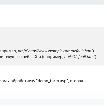
например,
href="http://www.example.com/default.htm"
)
ре текущего веб-сайта (например,
href="default.htm"
)
ормы обработчику "demo_form.asp", вторая —