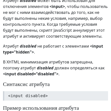
Атрибут
disabled
может быть использован для
отключения элементов
<input>
, чтобы пользователь
не мог с ними взаимодействовать до того, как не
будут выполнены некие условия, например, выбор
контрольного пункта. Когда требуемые условия
будут выполнены, скрипт JavaScript аннулирует этот
атрибут и активирует соответствующие элементы.
Атрибут
disabled
не работает с элементами
<input
type="hidden">
.
В XHTML минимизация атрибутов запрещена,
поэтому атрибут
disabled
должен определяться как
<input disabled="disabled">
.
Синтаксис атрибута
<input disabled>
Пример использования атрибута