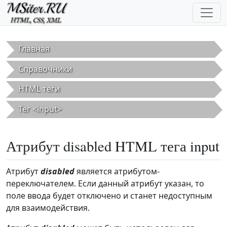
Перейти к основному содержанию
Главная
Справочники
HTML теги
Тег <input>
Атрибут disabled HTML тега input
Атрибут
disabled
является атрибутом-
переключателем. Если данный атрибут указан, то
поле ввода будет отключено и станет недоступным
для взаимодействия.