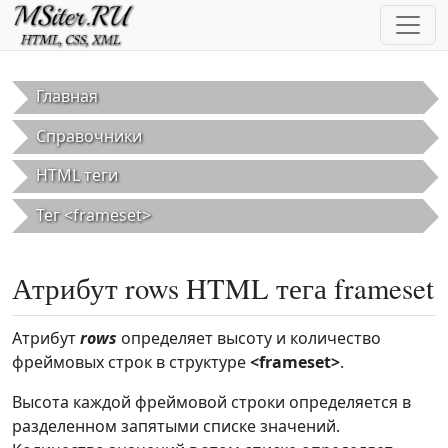
Перейти к основному содержанию
Главная
Справочники
HTML теги
Тег <frameset>
Атрибут rows HTML тега frameset
Атрибут
rows
определяет высоту и количество
фреймовых строк в структуре
<frameset>
.
Высота каждой фреймовой строки определяется в
разделенном запятыми списке значений.