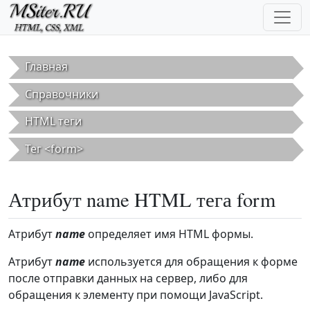
Перейти к основному содержанию
Главная
Справочники
HTML теги
Тег <form>
Атрибут name HTML тега form
Атрибут
name
определяет имя HTML формы.
Атрибут
name
используется для обращения к форме
после отправки данных на сервер, либо для
обращения к элементу при помощи JavaScript.