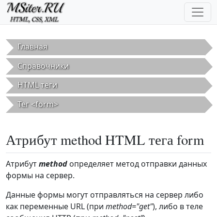
Перейти к основному содержанию
Главная
Справочники
HTML теги
Тег <form>
Атрибут method HTML тега form
Атрибут
method
определяет метод отправки данных
формы на сервер.
Данные формы могут отправляться на сервер либо
как переменные URL (при
method="get"
), либо в теле