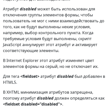
Атрибут
disabled
может быть использован для
отключения группы элементов формы, чтобы
пользователь не мог с ними взаимодействовать до
того, как не будут выполнены некие условия,
например, выбор контрольного пункта. Когда
требуемые условия будут выполнены, скрипт
JavaScript аннулирует этот атрибут и активирует
соответствующие элементы.
В Internet Explorer этот атрибут изменяет цвет
элементов формы на серый, но не отключает их.
Для тега
<fieldset>
атрибут
disabled
был добавлен в
HTML5.
В XHTML минимизация атрибутов запрещена,
поэтому атрибут
disabled
должен определяться как
<fieldset disabled="disabled">
.