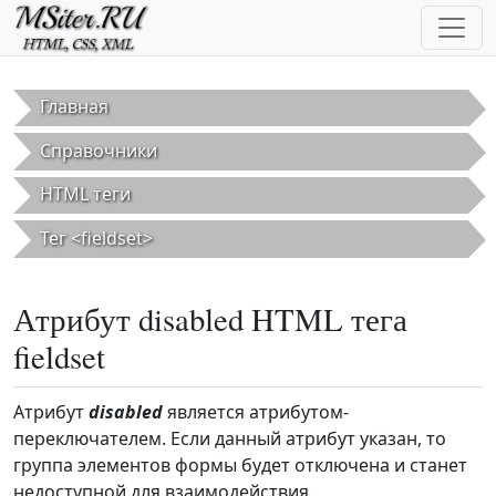
Перейти к основному содержанию
Главная
Справочники
HTML теги
Тег <fieldset>
Атрибут disabled HTML тега
fieldset
Атрибут
disabled
является атрибутом-
переключателем. Если данный атрибут указан, то
группа элементов формы будет отключена и станет
недоступной для взаимодействия.