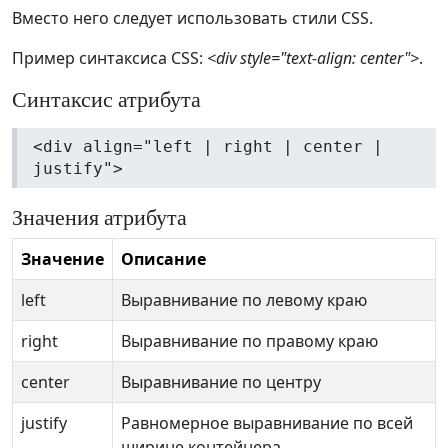
Вместо него следует использовать стили CSS.
Пример синтаксиса CSS:
<div style="text-align: center">
.
Синтаксис атрибута
<div align="left | right | center |
justify">
Значения атрибута
Значение
Описание
left
Выравнивание по левому краю
right
Выравнивание по правому краю
center
Выравнивание по центру
justify
Равномерное выравнивание по всей
ширине контейнера