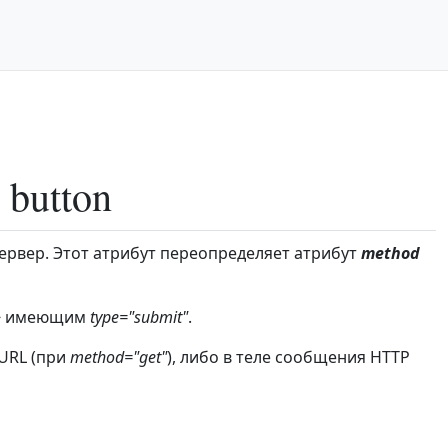
button
ервер. Этот атрибут переопределяет атрибут
method
>
имеющим
type="submit"
.
URL (при
method="get"
), либо в теле сообщения HTTP