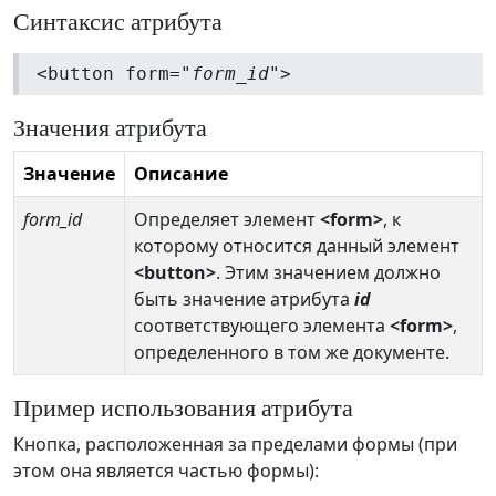
Синтаксис атрибута
<button form="
form_id
">
Значения атрибута
Значение
Описание
form_id
Определяет элемент
<form>
, к
которому относится данный элемент
<button>
. Этим значением должно
быть значение атрибута
id
соответствующего элемента
<form>
,
определенного в том же документе.
Пример использования атрибута
Кнопка, расположенная за пределами формы (при
этом она является частью формы):