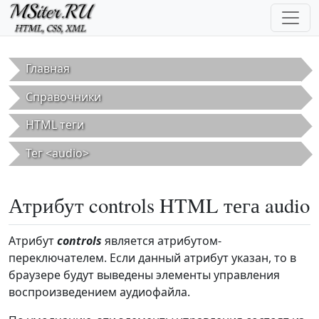
Перейти к основному содержанию
Главная
Справочники
HTML теги
Тег <audio>
Атрибут controls HTML тега audio
Атрибут
controls
является атрибутом-
переключателем. Если данный атрибут указан, то в
браузере будут выведены элементы управления
воспроизведением аудиофайла.