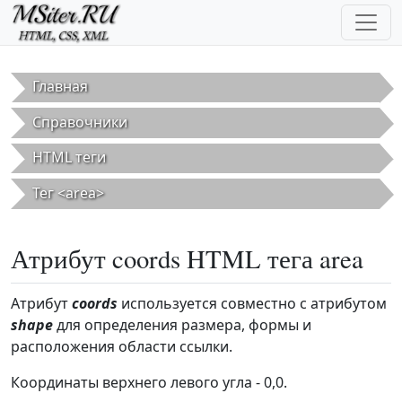
Перейти к основному содержанию
Главная
Справочники
HTML теги
Тег <area>
Атрибут coords HTML тега area
Атрибут
coords
используется совместно с атрибутом
shape
для определения размера, формы и
расположения области ссылки.
Координаты верхнего левого угла - 0,0.