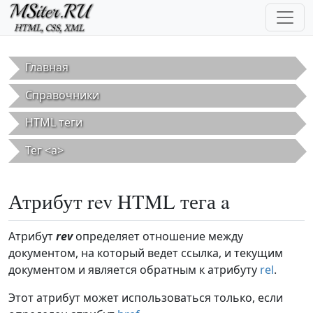
Перейти к основному содержанию
Главная
Справочники
HTML теги
Тег <a>
Атрибут rev HTML тега a
Атрибут
rev
определяет отношение между
документом, на который ведет ссылка, и текущим
документом и является обратным к атрибуту
rel
.
Этот атрибут может использоваться только, если