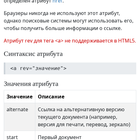
определен атрибут
href
.
Браузеры никогда не используют этот атрибут,
однако поисковые системы могут использовать его,
чтобы получить больше информации о ссылке.
Атрибут rev для тега <a> не поддерживается в HTML5.
Синтаксис атрибута
<a rev="
значение
">
Значения атрибута
Значение
Описание
alternate
Ссылка на альтернативную версию
текущего документа (например,
версия для печати, перевод, зеркало)
start
Первый документ