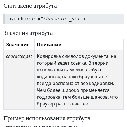
Синтаксис атрибута
<a charset="
character_set
">
Значения атрибута
Значение
Описание
character_set
Кодировка символов документа, на
который ведет ссылка. В теории
использовать можно любую
кодировку, однако браузеры не
всегда распознают все кодировки.
Чем более широко применяется
кодировка, тем больше шансов, что
браузер распознает ее.
Пример использования атрибута