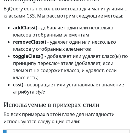
В jQuery есть несколько методов для манипуляции с
классами CSS. Мы рассмотрим следующие методы:
addClass()
- добавляет один или несколько
классов отобранным элементам
removeClass()
- удаляет один или несколько
классов у отобранных элементов
toggleClass()
- добавляет или удаляет класс(ы) по
принципу переключателя (добавляет, если
элемент не содержит класса, и удаляет, если
класс есть)
css()
- возвращает или устанавливает значение
атрибута
style
Используемые в примерах стили
Во всех примерах в этой главе для наглядности
используются следующие стили: