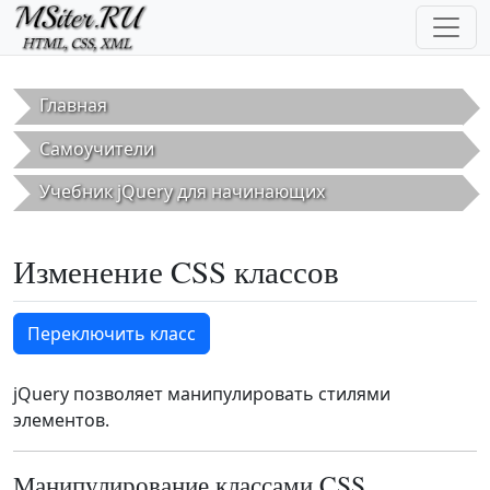
Перейти к основному содержанию
Главная
Самоучители
Учебник jQuery для начинающих
Изменение CSS классов
Переключить класс
jQuery позволяет манипулировать стилями
элементов.
Манипулирование классами CSS