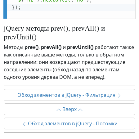
}
)
;
jQuery методы prev(), prevAll() и
prevUntil()
Методы
prev()
,
prevAll()
и
prevUntil()
работают также
как описанные выше методы, только в обратном
направлении: они возвращают предшествующие
соседние элементы (обход назад по элементам
одного уровня дерева DOM, а не вперед).
Обход элементов в jQuery - Фильтрация
Вверх
Обход элементов в jQuery - Потомки