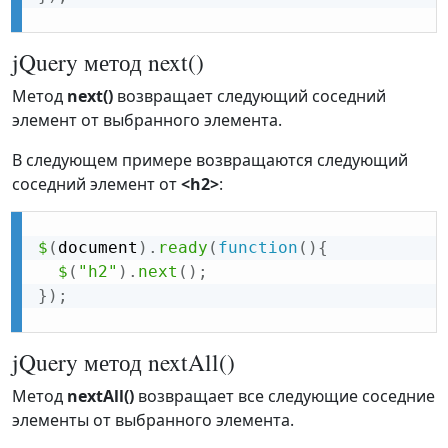
jQuery метод next()
Метод
next()
возвращает следующий соседний
элемент от выбранного элемента.
В следующем примере возвращаются следующий
соседний элемент от
<h2>
:
$
(
document
)
.
ready
(
function
(
)
{
$
(
"h2"
)
.
next
(
)
;
}
)
;
jQuery метод nextAll()
Метод
nextAll()
возвращает все следующие соседние
элементы от выбранного элемента.