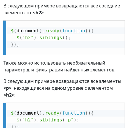
В следующем примере возвращаются все соседние
элементы от
<h2>
:
$
(
document
)
.
ready
(
function
(
)
{
$
(
"h2"
)
.
siblings
(
)
;
}
)
;
Также можно использовать необязательный
параметр для фильтрации найденных элементов.
В следующем примере возвращаются все элементы
<p>
, находящиеся на одном уровне с элементом
<h2>
:
$
(
document
)
.
ready
(
function
(
)
{
$
(
"h2"
)
.
siblings
(
"p"
)
;
}
)
;