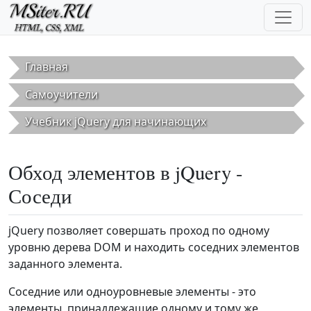
Перейти к основному содержанию
Главная
Самоучители
Учебник jQuery для начинающих
Обход элементов в jQuery -
Соседи
jQuery позволяет совершать проход по одному
уровню дерева DOM и находить соседних элементов
заданного элемента.
Соседние или одноуровневые элементы - это
элементы, принадлежащие одному и тому же