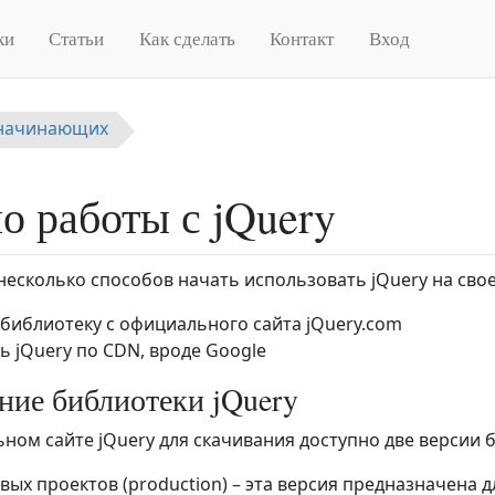
ки
Статьи
Как сделать
Контакт
Вход
 начинающих
о работы с jQuery
несколько способов начать использовать jQuery на свое
 библиотеку с официального сайта jQuery.com
ь jQuery по CDN, вроде Google
ние библиотеки jQuery
ном сайте jQuery для скачивания доступно две версии 
вых проектов (production) – эта версия предназначена