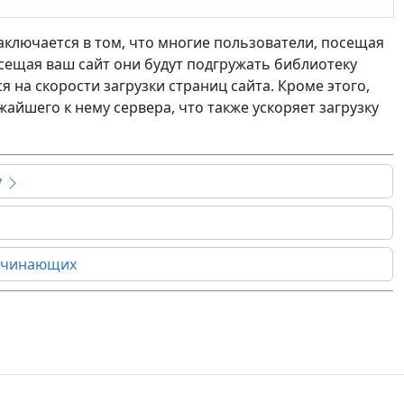
аключается в том, что многие пользователи, посещая
посещая ваш сайт они будут подгружать библиотеку
я на скорости загрузки страниц сайта. Кроме этого,
айшего к нему сервера, что также ускоряет загрузку
y
начинающих