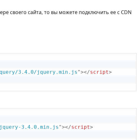
ере своего сайта, то вы можете подключить ее с CDN
query/3.4.0/jquery.min.js
"
>
</
script
>
jquery-3.4.0.min.js
"
>
</
script
>