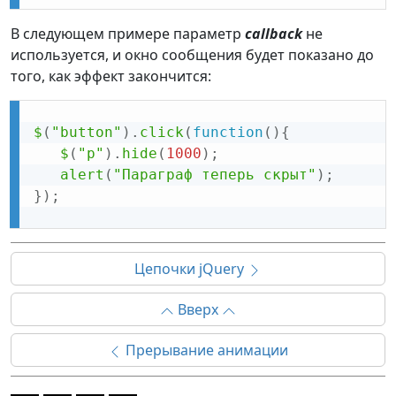
В следующем примере параметр
callback
не
используется, и окно сообщения будет показано до
того, как эффект закончится:
$
(
"button"
)
.
click
(
function
(
)
{
$
(
"p"
)
.
hide
(
1000
)
;
alert
(
"Параграф теперь скрыт"
)
;
}
)
;
Цепочки jQuery
Вверх
Прерывание анимации