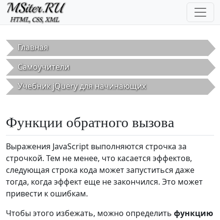
Перейти к основному содержанию
Главная
Самоучители
Учебник jQuery для начинающих
Функции обратного вызова
Выражения JavaScript выполняются строчка за
строчкой. Тем не менее, что касается эффектов,
следующая строка кода может запуститься даже
тогда, когда эффект еще не закончился. Это может
привести к ошибкам.
Чтобы этого избежать, можно определить
функцию