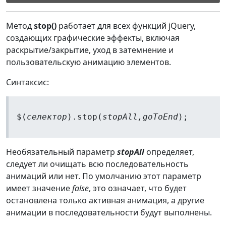
Метод
stop()
работает для всех функций jQuery,
создающих графические эффекты, включая
раскрытие/закрытие, уход в затемнение и
пользовательскую анимацию элементов.
Синтаксис:
$(
селектор
).stop(
stopAll,goToEnd
);
Необязательный параметр
stopAll
определяет,
следует ли очищать всю последовательность
анимаций или нет. По умолчанию этот параметр
имеет значение
false
, это означает, что будет
остановлена только активная анимация, а другие
анимации в последовательности будут выполнены.