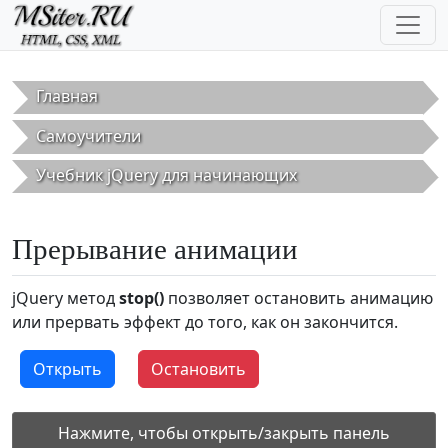
Перейти к основному содержанию
Главная
Самоучители
Учебник jQuery для начинающих
Прерывание анимации
jQuery метод
stop()
позволяет остановить анимацию
или прервать эффект до того, как он закончится.
Открыть
Остановить
Нажмите, чтобы открыть/закрыть панель