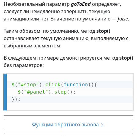
Необязательный параметр
goToEnd
определяет,
следует ли немедленно завершить текущую
анимацию или нет. Значение по умолчанию —
false
.
Таким образом, по умолчанию, метод
stop()
останавливает текущую анимацию, выполняемую с
выбранным элементом.
В следующем примере демонстрируется метод
stop()
без параметров:
$
(
"#stop"
)
.
click
(
function
(
)
{
$
(
"#panel"
)
.
stop
(
)
;
}
)
;
Функции обратного вызова