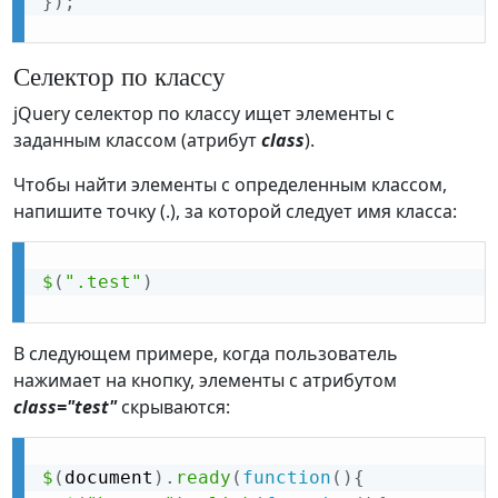
}
)
;
Селектор по классу
jQuery селектор по классу ищет элементы с
заданным классом (атрибут
class
).
Чтобы найти элементы с определенным классом,
напишите точку (.), за которой следует имя класса:
$
(
".test"
)
В следующем примере, когда пользователь
нажимает на кнопку, элементы с атрибутом
class="test"
скрываются:
$
(
document
)
.
ready
(
function
(
)
{