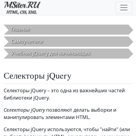
Перейти к основному содержанию
Главная
Самоучители
Учебник jQuery для начинающих
Селекторы jQuery
Селекторы jQuery – это одна из важнейших частей
библиотеки jQuery.
Селекторы jQuery
позволяют делать выборки и
манипулировать элементами HTML.
Селекторы jQuery используются, чтобы "найти" (или