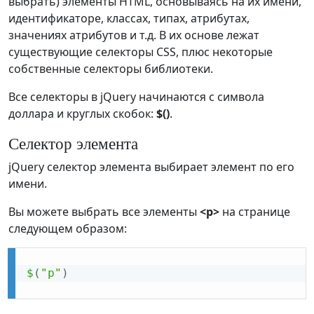
выбрать) элементы HTML, основываясь на их имени,
идентификаторе, классах, типах, атрибутах,
значениях атрибутов и т.д. В их основе лежат
существующие селекторы CSS, плюс некоторые
собственные селекторы библиотеки.
Все селекторы в jQuery начинаются с символа
доллара и круглых скобок:
$()
.
Селектор элемента
jQuery селектор элемента выбирает элемент по его
имени.
Вы можете выбрать все элементы
<p>
на странице
следующем образом:
$
(
"p"
)