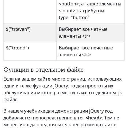
<button>, а также элементы
<input> с атрибутом
type="button"
$("tr:even")
Выбирает все четные
элементы <tr>
$("tr:odd")
Выбирает все нечетные
элементы <tr>
Функции в отдельном файле
Если на вашем сайте много страниц, использующих
одни и те же функции jQuery, то для простоты их
обслуживания можно разместить их в отдельном .js
файле.
В нашем учебнике для демонстрации jQuery код
добавляется непосредственно в тег
<head>
. Тем не
менее, иногда предпочтительнее размещать их в