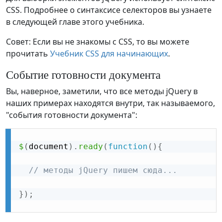
CSS. Подробнее о синтаксисе селекторов вы узнаете
в следующей главе этого учебника.
Совет: Если вы не знакомы с CSS, то вы можете
прочитать
Учебник CSS для начинающих
.
Событие готовности документа
Вы, наверное, заметили, что все методы jQuery в
наших примерах находятся внутри, так называемого,
"события готовности документа":
$
(
document
)
.
ready
(
function
(
)
{
// методы jQuery пишем сюда...
}
)
;