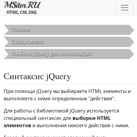
Перейти к основному содержанию
Главная
Самоучители
Учебник jQuery для начинающих
Синтаксис jQuery
При помощи jQuery вы выбираете HTML элементы и
выполняете с ними определенные "действия".
Для работы с библиотекой jQuery используется
специальный синтаксис для
выборки HTML
элементов
и выполнения некоего действия с ними.