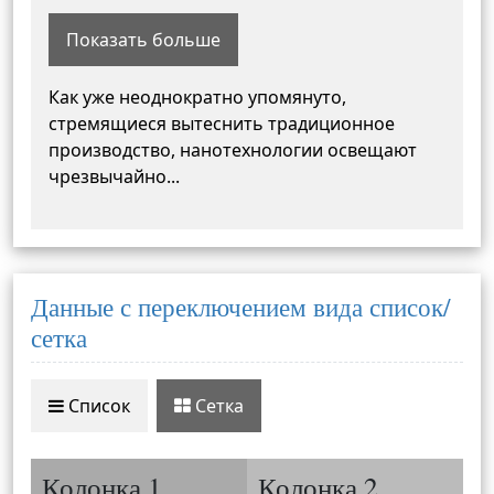
Показать больше
Как уже неоднократно упомянуто,
стремящиеся вытеснить традиционное
производство, нанотехнологии освещают
чрезвычайно
...
Данные с переключением вида список/
сетка
Список
Сетка
Колонка 1
Колонка 2