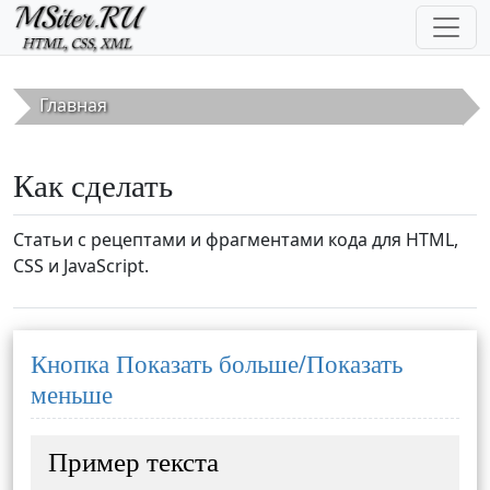
Перейти к основному содержанию
Главная
Как сделать
Статьи с рецептами и фрагментами кода для HTML,
CSS и JavaScript.
Кнопка Показать больше/Показать
меньше
Пример текста