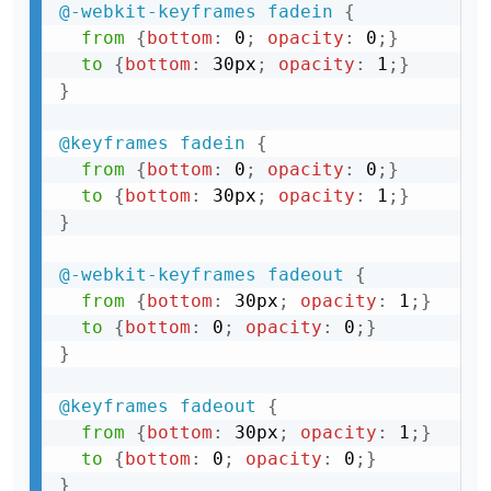
@-webkit-keyframes
 fadein
{
from
{
bottom
:
 0
;
opacity
:
 0
;
}
to
{
bottom
:
 30px
;
opacity
:
 1
;
}
}
@keyframes
 fadein
{
from
{
bottom
:
 0
;
opacity
:
 0
;
}
to
{
bottom
:
 30px
;
opacity
:
 1
;
}
}
@-webkit-keyframes
 fadeout
{
from
{
bottom
:
 30px
;
opacity
:
 1
;
}
to
{
bottom
:
 0
;
opacity
:
 0
;
}
}
@keyframes
 fadeout
{
from
{
bottom
:
 30px
;
opacity
:
 1
;
}
to
{
bottom
:
 0
;
opacity
:
 0
;
}
}