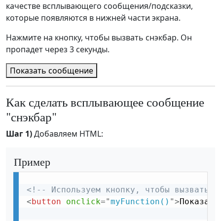
качестве всплывающего сообщения/подсказки,
которые появляются в нижней части экрана.
Нажмите на кнопку, чтобы вызвать снэкбар. Он
пропадет через 3 секунды.
Показать сообщение
Как сделать всплывающее сообщение
"снэкбар"
Шаг 1)
Добавляем HTML:
Пример
<!-- Используем кнопку, чтобы вызвать с
<
button
onclick
=
"
myFunction()
"
>
Показать