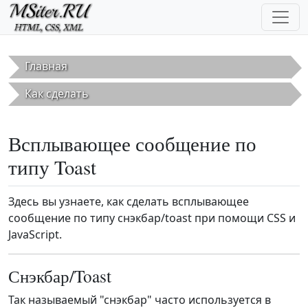
Перейти к основному содержанию
Главная
Как сделать
Всплывающее сообщение по
типу Toast
Здесь вы узнаете, как сделать всплывающее
сообщение по типу снэкбар/toast при помощи CSS и
JavaScript.
Снэкбар/Toast
Так называемый "снэкбар" часто используется в