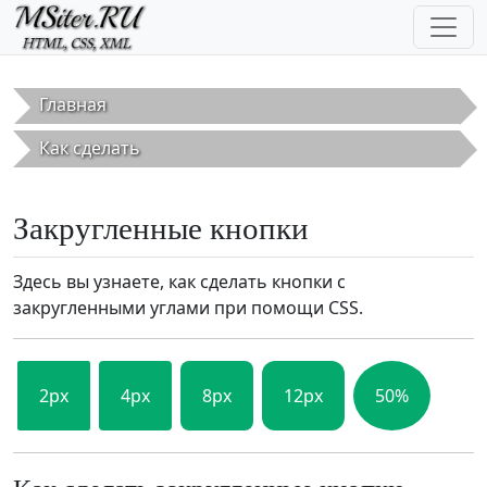
Перейти к основному содержанию
Главная
Как сделать
Закругленные кнопки
Здесь вы узнаете, как сделать кнопки с
закругленными углами при помощи CSS.
2px
4px
8px
12px
50%
Как сделать закругленные кнопки