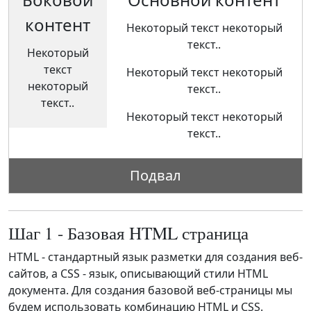
контент
Некоторый текст некоторый
текст..
Некоторый
текст
Некоторый текст некоторый
некоторый
текст..
текст..
Некоторый текст некоторый
текст..
Подвал
Шаг 1 - Базовая HTML страница
HTML - стандартный язык разметки для создания веб-
сайтов, а CSS - язык, описывающий стили HTML
документа. Для создания базовой веб-страницы мы
будем использовать комбинацию HTML и CSS.