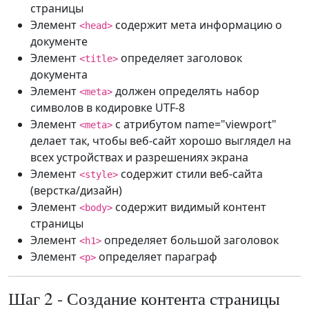
страницы
Элемент
содержит мета информацию о
<head>
документе
Элемент
определяет заголовок
<title>
документа
Элемент
должен определять набор
<meta>
символов в кодировке UTF-8
Элемент
с атрибутом name="viewport"
<meta>
делает так, чтобы веб-сайт хорошо выглядел на
всех устройствах и разрешениях экрана
Элемент
содержит стили веб-сайта
<style>
(верстка/дизайн)
Элемент
содержит видимый контент
<body>
страницы
Элемент
определяет большой заголовок
<h1>
Элемент
определяет параграф
<p>
Шаг 2 - Создание контента страницы