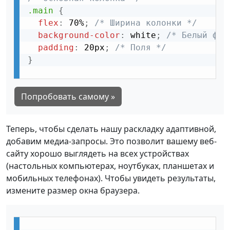
.main
{
flex
:
 70%
;
/* Ширина колонки */
background-color
:
 white
;
/* Белый фон
padding
:
 20px
;
/* Поля */
}
Попробовать самому »
Теперь, чтобы сделать нашу раскладку адаптивной,
добавим медиа-запросы. Это позволит вашему веб-
сайту хорошо выглядеть на всех устройствах
(настольных компьютерах, ноутбуках, планшетах и
мобильных телефонах). Чтобы увидеть результаты,
измените размер окна браузера.