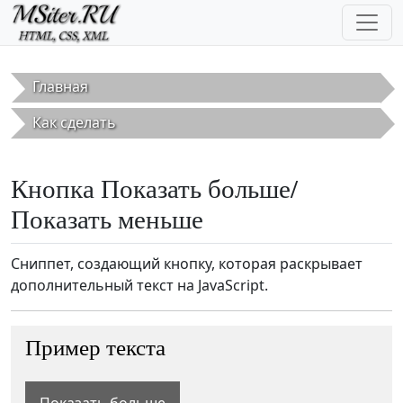
Перейти к основному содержанию
Главная
Как сделать
Кнопка Показать больше/
Показать меньше
Сниппет, создающий кнопку, которая раскрывает
дополнительный текст на JavaScript.
Пример текста
Показать больше