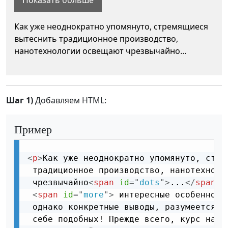
Как уже неоднократно упомянуто, стремящиеся
вытеснить традиционное производство,
нанотехнологии освещают чрезвычайно
...
Шаг 1)
Добавляем HTML:
Пример
<
p
>
Как уже неоднократно упомянуто, стрем
 традиционное производство, нанотехнолог
 чрезвычайно
<
span
id
=
"
dots
"
>
...
</
span
>
<
span
id
=
"
more
"
>
 интересные особенност
 однако конкретные выводы, разумеется, 
 себе подобных! Прежде всего, курс на со