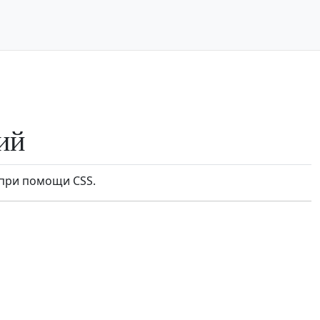
ий
 при помощи CSS.