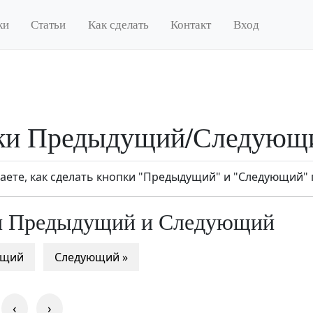
ки
Статьи
Как сделать
Контакт
Вход
ки Предыдущий/Следующ
наете, как сделать кнопки "Предыдущий" и "Следующий"
и Предыдущий и Следующий
ущий
Следующий »
‹
›