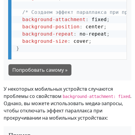
/* Создаем эффект параллакса при прок
background-attachment
:
 fixed
;
background-position
:
 center
;
background-repeat
:
 no-repeat
;
background-size
:
 cover
;
}
Попробовать самому »
У некоторых мобильных устройств случаются
проблемы со свойством
.
background-attachment: fixed
Однако, вы можете использовать медиа-запросы,
чтобы отключать эффект параллакса при
прокручивании на мобильных устройствах:
Пример