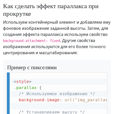
Как сделать эффект параллакса при
прокрутке
Используем контейнерный элемент и добавляем ему
фоновое изображение заданной высоты. Затем, для
создания эффекта параллакса используем свойство
. Другие свойства
background-attachment: fixed
изображения используются для его более точного
центрирования и масштабирования:
Пример с пикселями
<
style
>
.parallax
{
/* Используемое изображение */
background-image
:
url("img_parallax.j
/* Устанавливаем высоту */