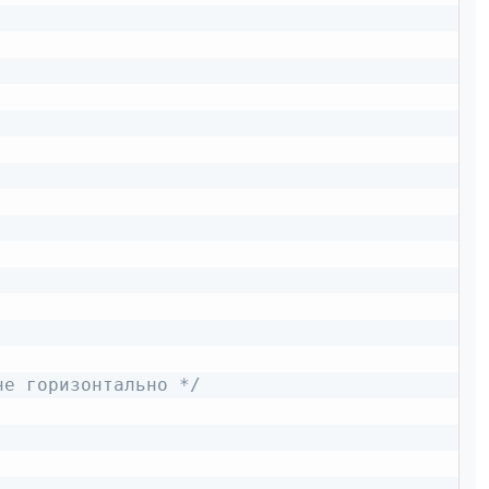
не горизонтально */