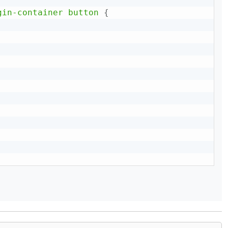
gin-container button
{