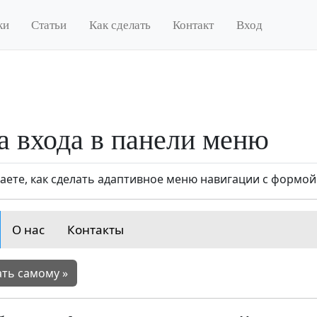
ки
Статьи
Как сделать
Контакт
Вход
 входа в панели меню
наете, как сделать адаптивное меню навигации с формой
О нас
Контакты
ть самому »