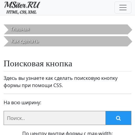
Перейти к основному содержанию
Главная
Как сделать
Поисковая кнопка
Здесь вы узнаете как сделать поисковую кнопку
формы при помощи CSS.
На всю ширину:
По центру внутри формы с max-width: