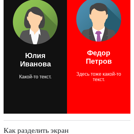
Как разделить экран