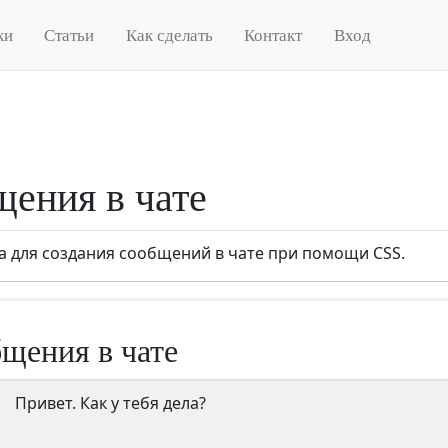
ки
Статьи
Как сделать
Контакт
Вход
ения в чате
а для создания сообщений в чате при помощи CSS.
щения в чате
Привет. Как у тебя дела?