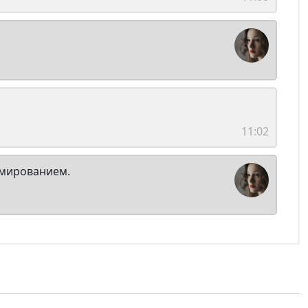
11:02
ммированием.