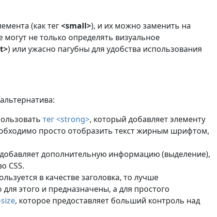
емента (как тег
<small>
), и их можно заменить на
е могут не только определять визуальное
t>
) или ужасно пагубны для удобства использования
альтернатива:
пользовать
тег <strong>
, который добавляет элементу
необходимо просто отобразить текст жирным шрифтом,
добавляет дополнительную информацию (выделение),
о CSS.
льзуется в качестве заголовка, то лучше
о для этого и предназначены, а для простого
-size
, которое предоставляет больший контроль над