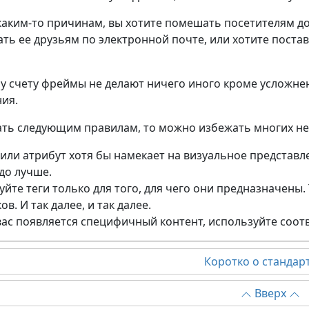
 каким-то причинам, вы хотите помешать посетителям до
ть ее друзьям по электронной почте, или хотите постав
 счету фреймы не делают ничего иного кроме усложнен
ия.
ать следующим правилам, то можно избежать многих не
 или атрибут хотя бы намекает на визуальное представле
до лучше.
йте теги только для того, для чего они предназначены.
ов. И так далее, и так далее.
 вас появляется специфичный контент, используйте соот
Коротко о стандар
Вверх