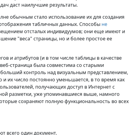
адач даст наилучшие результаты.
лне обычным стало использование их для создания
я отображения табличных данных. Способы
не
свещением отсталых индивидуумов; они еще имеют и
ьшение "веса" страницы, но и более простое ее
ов и атрибутов (и в том числе таблицы в качестве
 веб-страница была совместима со старыми
ют больший контроль над визуальным представлением,
о и их число постоянно уменьшается, в то время как
 пользователей, получающих доступ в Интернет с
ной разметки, уже упоминавшиеся выше, намного
которые сохраняют полную функциональность во всех
т всего один документ.