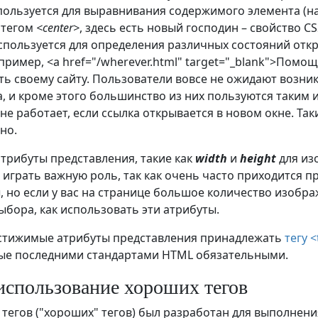
ользуется для выравнивания содержимого элемента (
 тегом
<center>
, здесь есть новый господин – свойство C
пользуется для определения различных состояний откр
пример, <a href="/wherever.html" target="_blank">Помощ
ь своему сайту. Пользователи вовсе не ожидают возник
а, и кроме этого большинство из них пользуются таким 
не работает, если ссылка открывается в новом окне. Та
но.
трибуты представления, такие как
width
и
height
для из
играть важную роль, так как очень часто приходится 
, но если у вас на странице большое количество изображ
ыбора, как использовать эти атрибуты.
стижимые атрибуты представления принадлежать
тегу <
ые последними стандартами HTML обязательными.
использование хороших тегов
тегов ("хороших" тегов) был разработан для выполнения 