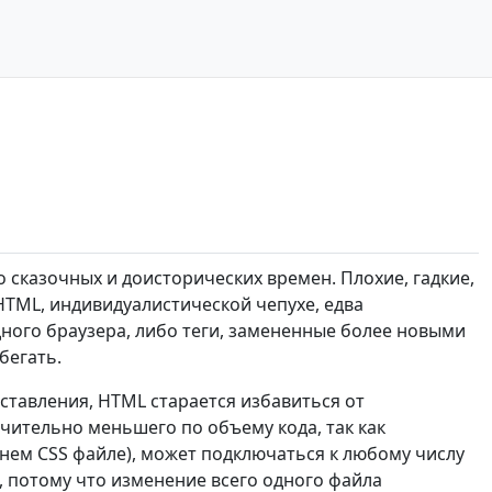
о сказочных и доисторических времен. Плохие, гадкие,
ML, индивидуалистической чепухе, едва
ного браузера, либо теги, замененные более новыми
бегать.
тавления, HTML старается избавиться от
чительно меньшего по объему кода, так как
ем CSS файле), может подключаться к любому числу
, потому что изменение всего одного файла