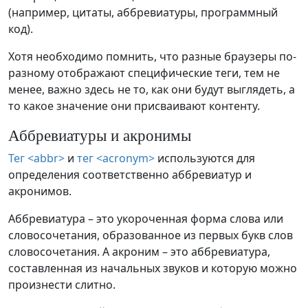
(например, цитаты, аббревиатуры, программный
код).
Хотя необходимо помнить, что разные браузеры по-
разному отображают специфические теги, тем не
менее, важно здесь не то, как они будут выглядеть, а
то какое значение они присваивают контенту.
Аббревиатуры и акронимы
Тег <abbr>
и
тег <acronym>
используются для
определения соответственно аббревиатур и
акронимов.
Аббревиатура – это укороченная форма слова или
словосочетания, образованное из первых букв слов
словосочетания. А акроним – это аббревиатура,
составленная из начальных звуков и которую можно
произнести слитно.