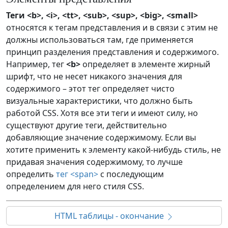
Теги <b>, <i>, <tt>, <sub>, <sup>, <big>, <small>
относятся к тегам представления и в связи с этим не
должны использоваться там, где применяется
принцип разделения представления и содержимого.
Например, тег
<b>
определяет в элементе жирный
шрифт, что не несет никакого значения для
содержимого – этот тег определяет чисто
визуальные характеристики, что должно быть
работой CSS. Хотя все эти теги и имеют силу, но
существуют другие теги, действительно
добавляющие значение содержимому. Если вы
хотите применить к элементу какой-нибудь стиль, не
придавая значения содержимому, то лучше
определить
тег <span>
с последующим
определением для него стиля CSS.
HTML таблицы - окончание