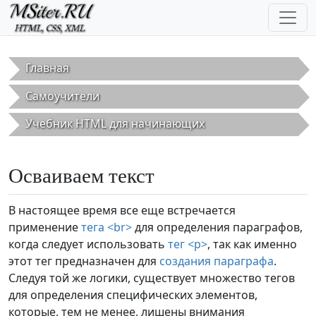
Перейти к основному содержанию
Главная
Самоучители
Учебник HTML для начинающих
Осваиваем текст
В настоящее время все еще встречается
применение
тега <br>
для определения параграфов,
когда следует использовать
тег <p>
, так как именно
этот тег предназначен для
создания параграфа
.
Следуя той же логики, существует множество тегов
для определения специфических элементов,
которые, тем не менее, лишены внимания