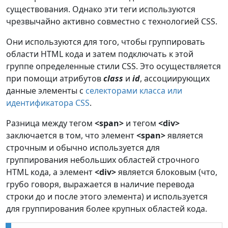
существования. Однако эти теги используются
чрезвычайно активно совместно с технологией CSS.
Они используются для того, чтобы группировать
области HTML кода и затем подключать к этой
группе определенные стили CSS. Это осуществляется
при помощи атрибутов
class
и
id
, ассоциирующих
данные элементы с
селекторами класса или
идентификатора CSS
.
Разница между тегом
<span>
и тегом
<div>
заключается в том, что элемент
<span>
является
строчным и обычно используется для
группирования небольших областей строчного
HTML кода, а элемент
<div>
является блоковым (что,
грубо говоря, выражается в наличие перевода
строки до и после этого элемента) и используется
для группирования более крупных областей кода.