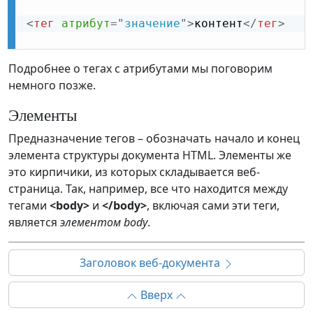
<
тег
атрибут
=
"
значение
"
>
контент
</
тег
>
Подробнее о тегах с атрибутами мы поговорим
немного позже.
Элементы
Предназначение тегов – обозначать начало и конец
элемента структуры документа HTML. Элементы же
это кирпичики, из которых складывается веб-
страница. Так, например, все что находится между
тегами
<body>
и
</body>
, включая сами эти теги,
является
элементом body
.
Заголовок веб-документа
Вверх