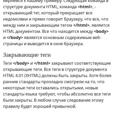
Вернемся к нашему примеру. Следующая команда в
структуре документа HTML, команда
<html>
, -
открывающий тег, который прекращает все
недомолвки и прямо говорит браузеру, что все, что
между ним и закрывающим тегом
</html>
, является
HTML документом. Все что находится между
<body>
и
</body>
является основным содержимым веб-
страницы и выводится в окне браузера.
Закрывающие теги
Теги
</body>
и
</html>
закрывают соответствующие
открывающие теги. Все теги в структуре документа
HTML 4.01 (XHTML) должны быть закрыты. Хотя более
ранние стандарты прохладно смотрели на то, что
некоторые теги оставались открытыми, новые
стандарты языка требуют, чтобы абсолютно все теги
были закрыты. В любом случае следование этому
правилу будет хорошей привычкой.