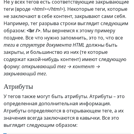
Не у всех тегов есть соответствующие закрывающие
теги (вроде
<html></html>
). Некоторые теги, которые
не заключают в себе контент, закрывают сами себя.
Например, тег разрыва строки выглядит следующим
образом:
<br />
. Мы вернемся к этому примеру
позднее. Все что нужно запомнить, это то, что все
теги в структуре документа HTML
должны быть
закрыты, и большинство из них (те которые
содержат какой-нибудь контент) имеют следующую
форму:
открывающий тег → контент →
закрывающий тег
.
Атрибуты
У тегов также могут быть атрибуты. Атрибуты – это
определенная дополнительная информация.
Атрибуты определяются в открывающем теге, а их
значения всегда заключаются в кавычки. Все это
выглядит следующим образом: