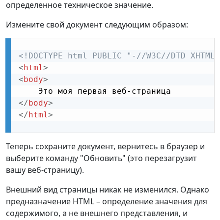
определенное техническое значение.
Измените свой документ следующим образом:
<!DOCTYPE html PUBLIC "-//W3C//DTD XHTML 
<
html
>
<
body
>
</
body
>
</
html
>
Теперь сохраните документ, вернитесь в браузер и
выберите команду "Обновить" (это перезагрузит
вашу веб-страницу).
Внешний вид страницы никак не изменился. Однако
предназначение HTML – определение значения для
содержимого, а не внешнего представления, и