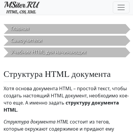
Перейти к основному содержанию
Главная
Самоучители
Учебник HTML для начинающих
Структура HTML документа
Хотя основа документа HTML – простой текст, чтобы
создать настоящий HTML документ, необходимо кое-
что еще. А именно задать
структуру документа
HTML
.
Структура документа HTML
состоит из тегов,
которые окружают содержимое и придают ему