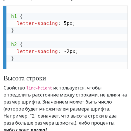
h1
{
letter-spacing
:
 5px
;
}
h2
{
letter-spacing
:
 -2px
;
}
Высота строки
Свойство
используется, чтобы
line-height
определить расстояние между строками, не влияя на
размер шрифта. Значением может быть число
(которое будет множителем размера шрифта.
Например, "2" означает, что высота строки в два
раза больше размера шрифта.), либо проценты,
либо слово
normal