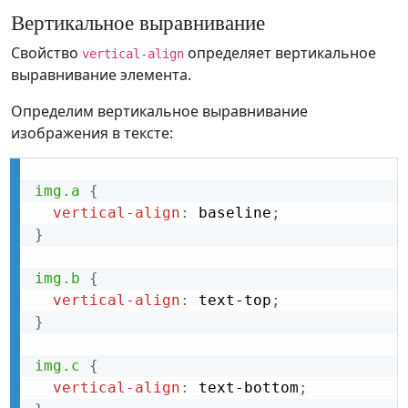
Вертикальное выравнивание
Свойство
определяет вертикальное
vertical-align
выравнивание элемента.
Определим вертикальное выравнивание
изображения в тексте:
img.a
{
vertical-align
:
 baseline
;
}
img.b
{
vertical-align
:
 text-top
;
}
img.c
{
vertical-align
:
 text-bottom
;