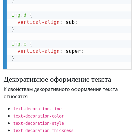
}
img.d
{
vertical-align
:
 sub
;
}
img.e
{
vertical-align
:
 super
;
}
Декоративное оформление текста
К свойствам декоративного оформления текста
относятся
text-decoration-line
text-decoration-color
text-decoration-style
text-decoration-thickness