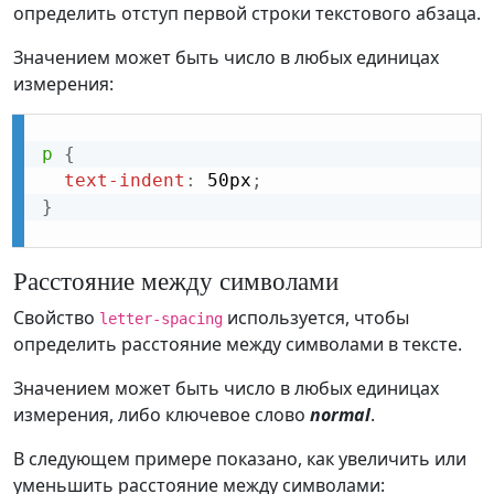
определить отступ первой строки текстового абзаца.
Значением может быть число в любых единицах
измерения:
p
{
text-indent
:
 50px
;
}
Расстояние между символами
Свойство
используется, чтобы
letter-spacing
определить расстояние между символами в тексте.
Значением может быть число в любых единицах
измерения, либо ключевое слово
normal
.
В следующем примере показано, как увеличить или
уменьшить расстояние между символами: