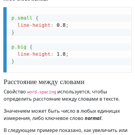
p.small
{
line-height
:
 0.8
;
}
p.big
{
line-height
:
 1.8
;
}
Расстояние между словами
Свойство
используется, чтобы
word-spacing
определить расстояние между словами в тексте.
Значением может быть число в любых единицах
измерения, либо ключевое слово
normal
.
В следующем примере показано, как увеличить или