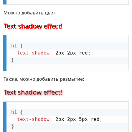
Можно добавить цвет:
Text shadow effect!
h1
{
text-shadow
:
 2px 2px red
;
}
Также, можно добавить размытие:
Text shadow effect!
h1
{
text-shadow
:
 2px 2px 5px red
;
}