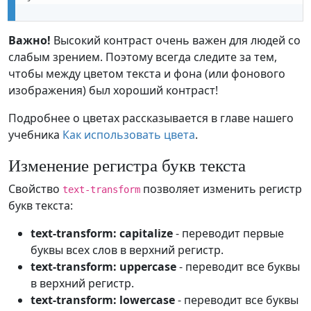
Важно!
Высокий контраст очень важен для людей со
слабым зрением. Поэтому всегда следите за тем,
чтобы между цветом текста и фона (или фонового
изображения) был хороший контраст!
Подробнее о цветах рассказывается в главе нашего
учебника
Как использовать цвета
.
Изменение регистра букв текста
Свойство
позволяет изменить регистр
text-transform
букв текста:
text-transform: capitalize
- переводит первые
буквы всех слов в верхний регистр.
text-transform: uppercase
- переводит все буквы
в верхний регистр.
text-transform: lowercase
- переводит все буквы