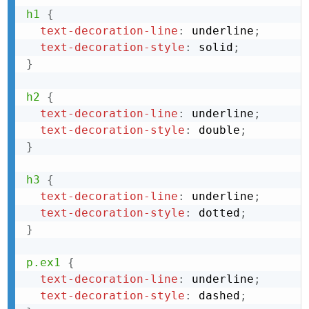
h1
{
text-decoration-line
:
 underline
;
text-decoration-style
:
 solid
;
}
h2
{
text-decoration-line
:
 underline
;
text-decoration-style
:
 double
;
}
h3
{
text-decoration-line
:
 underline
;
text-decoration-style
:
 dotted
;
}
p.ex1
{
text-decoration-line
:
 underline
;
text-decoration-style
:
 dashed
;