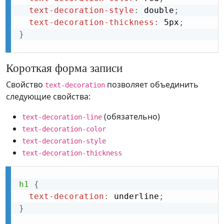
text-decoration-style
:
 double
;
text-decoration-thickness
:
 5px
;
}
Короткая форма записи
Свойство
позволяет объединить
text-decoration
следующие свойства:
(обязательно)
text-decoration-line
text-decoration-color
text-decoration-style
text-decoration-thickness
h1
{
text-decoration
:
 underline
;
}