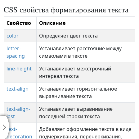
CSS свойства форматирования текста
Свойство
Описание
color
Определяет цвет текста
letter-
Устанавливает расстояние между
spacing
символами в тексте
line-height
Устанавливает межстрочный
интервал текста
text-align
Устанавливает горизонтальное
выравнивание текста
text-align-
Устанавливает выравнивание
last
последней строки текста
text-
Добавляет оформление текста в виде
decoration
подчеркивания, перечеркивания,