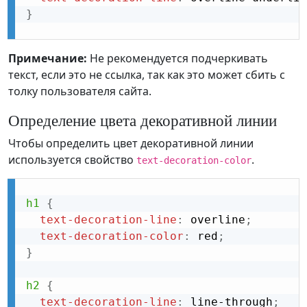
}
Примечание:
Не рекомендуется подчеркивать
текст, если это не ссылка, так как это может сбить с
толку пользователя сайта.
Определение цвета декоративной линии
Чтобы определить цвет декоративной линии
используется свойство
.
text-decoration-color
h1
{
text-decoration-line
:
 overline
;
text-decoration-color
:
 red
;
}
h2
{
text-decoration-line
:
 line-through
;