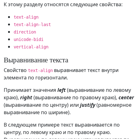
К этому разделу относятся следующие свойства:
text-align
text-align-last
direction
unicode-bidi
vertical-align
Выравнивание текста
Свойство
выравнивает текст внутри
text-align
элемента по горизонтали.
Принимает значения
left
(выравнивание по левому
краю),
right
(выравнивание по правому краю),
center
(выравнивание по центру) или
justify
(равномерное
выравнивание по ширине).
В следующем примере текст выравнивается по
центру, по левому краю и по правому краю.