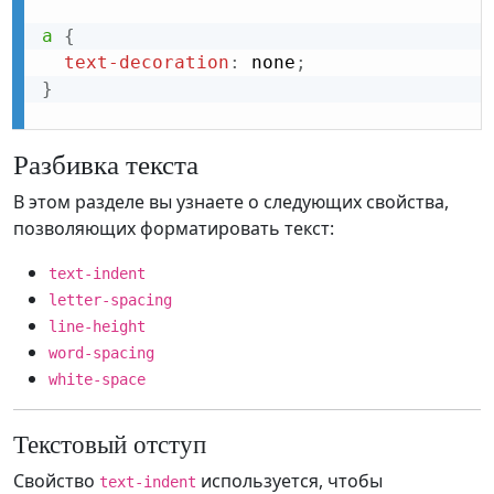
a
{
text-decoration
:
 none
;
}
Разбивка текста
В этом разделе вы узнаете о следующих свойства,
позволяющих форматировать текст:
text-indent
letter-spacing
line-height
word-spacing
white-space
Текстовый отступ
Свойство
используется, чтобы
text-indent