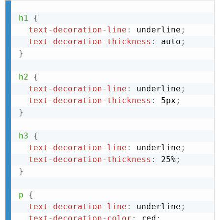
h1
{
text-decoration-line
:
 underline
;
text-decoration-thickness
:
 auto
;
}
h2
{
text-decoration-line
:
 underline
;
text-decoration-thickness
:
 5px
;
}
h3
{
text-decoration-line
:
 underline
;
text-decoration-thickness
:
 25%
;
}
p
{
text-decoration-line
:
 underline
;
text-decoration-color
:
 red
;