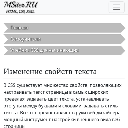
Перейти к основному содержанию
Главная
Самоучители
Учебник CSS для начинающих
Изменение свойств текста
В CSS существует множество свойств, позволяющих
настраивать текст страницы в самых широких
пределах: задавать цвет текста, устанавливать
отступы между буквами и словами, задавать стиль
текста. Все это предоставляет в руки веб-дизайнера
мощный инструмент настройки внешнего вида веб-
страницы.