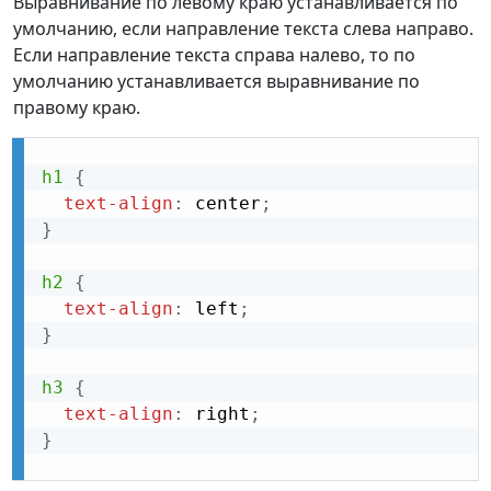
Выравнивание по левому краю устанавливается по
умолчанию, если направление текста слева направо.
Если направление текста справа налево, то по
умолчанию устанавливается выравнивание по
правому краю.
h1
{
text-align
:
 center
;
}
h2
{
text-align
:
 left
;
}
h3
{
text-align
:
 right
;
}