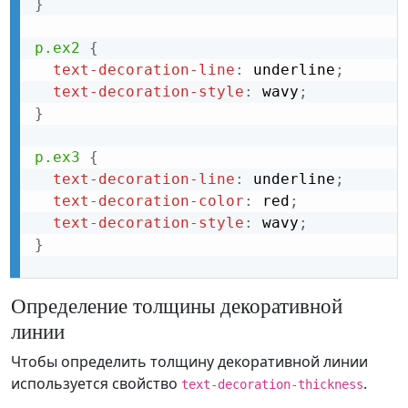
}
p.ex2
{
text-decoration-line
:
 underline
;
text-decoration-style
:
 wavy
;
}
p.ex3
{
text-decoration-line
:
 underline
;
text-decoration-color
:
 red
;
text-decoration-style
:
 wavy
;
}
Определение толщины декоративной
линии
Чтобы определить толщину декоративной линии
используется свойство
.
text-decoration-thickness